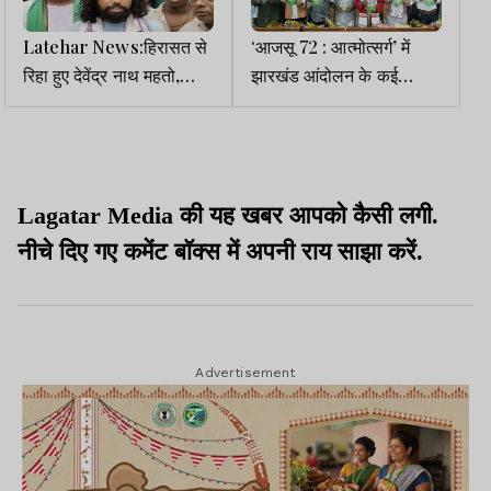
Latehar News:हिरासत से
‘आजसू 72 : आत्मोत्सर्ग’ में
रिहा हुए देवेंद्र नाथ महतो,
झारखंड आंदोलन के कई
समर्थकों ने निकाला जुलूस
खुलासों का दावा
Lagatar Media की यह खबर आपको कैसी लगी.
नीचे दिए गए कमेंट बॉक्स में अपनी राय साझा करें.
Advertisement