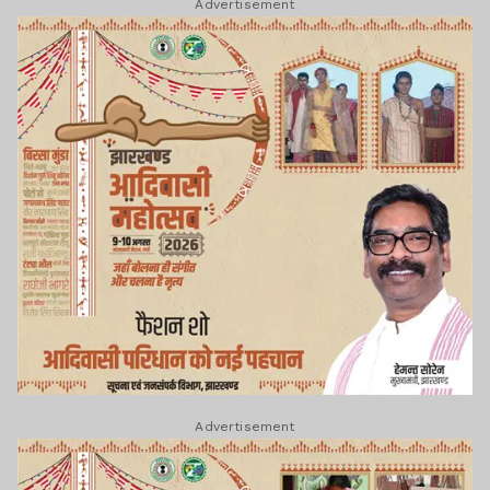
Advertisement
Advertisement