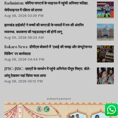
नीचे दिए गए कमेंट बॉक्स में अपनी राय साझा करें
Badminton: कोरिया मास्टर्स के फाइनल में पहुंची अस्मिता चलिहा,
सेमीफाइनल में रक्षिता को हराया
Aug 08, 2026 03:39 PM
झारखंड हाईकोर्ट ने बच्चों की कस्टडी के मामलों में तय की अंतरिम
व्यवस्था, कलकत्ता की गाइडलाइन की होगी लागू
Aug 09, 2026 08:34 AM
Bokaro News: डीपीएस बोकारो में 'एआई की समझ और कंप्यूटेशनल
थिंकिंग' पर कार्यशाला
Aug 08, 2026 04:44 PM
JPSC-JSSC : छात्रों के समर्थन में पहुंचे अभिनेता पीयूष मिश्रा, बोले-
आंसू देखकर यहां खिंचा चला आया
Aug 08, 2026 05:12 PM
Advertisement