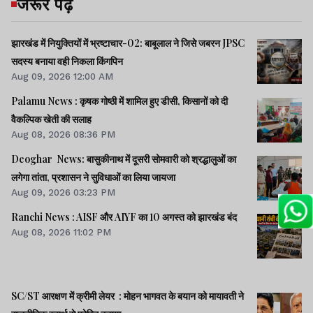
जरूर पढ़ें
झारखंड में नियुक्तियों में भ्रष्टाचार-02: बाबूलाल ने जिसे जबरन JPSC
सदस्य बनाया वही निकला किंगपिन
Aug 09, 2026 12:00 AM
Palamu News : कृषक गोष्ठी में शामिल हुए डीसी, किसानों को दी
वैकल्पिक खेती की सलाह
Aug 08, 2026 08:36 PM
Deoghar News: बासुकीनाथ में दूसरी सोमवारी को श्रद्धालुओं का
लगेगा तांता, प्रशासन ने सुविधाओं का लिया जायजा
Aug 09, 2026 03:23 PM
Ranchi News : AISF और AIYF का 10 अगस्त को झारखंड बंद
Aug 08, 2026 11:02 PM
SC/ST आरक्षण में क्रीमी लेयर : मोहन भागवत के बयान को मायावती ने