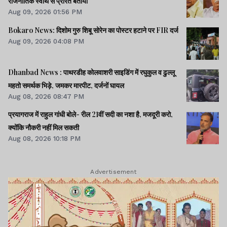
राजनीतिक स्वार्थ से प्रेरित बताया
Aug 09, 2026 01:56 PM
Bokaro News: दिशोम गुरु शिबू सोरेन का पोस्टर हटाने पर FIR दर्ज
Aug 09, 2026 04:08 PM
Dhanbad News : पाथरडीह कोलवाशरी साइडिंग में रघुकुल व ढुल्लू
महतो समर्थक भिड़े, जमकर मारपीट, दर्जनों घायल
Aug 08, 2026 08:47 PM
प्रयागराज में राहुल गांधी बोले- रील 21वीं सदी का नशा है, मजदूरी करो,
क्योंकि नौकरी नहीं मिल सकती
Aug 08, 2026 10:18 PM
Advertisement