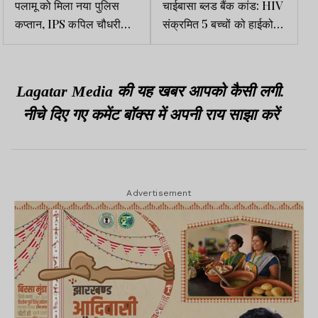
पलामू को मिला नया पुलिस
चाईबासा ब्लड बैंक कांड: HIV
कप्तान, IPS कपिल चौधरी
संक्रमित 5 बच्चों को हाईकोर्ट
संभालेंगे कमान
में एक-एक करोड़ रुपए मुआवजे
की मांग
Lagatar Media की यह खबर आपको कैसी लगी.
नीचे दिए गए कमेंट बॉक्स में अपनी राय साझा करें
Advertisement