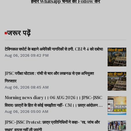
हमारे Whatsapp चैनल को Follow करें
जरूर पढ़ें
टेक्निकल सपोर्ट के बहाने अमेरिकी नागरिकों से ठगी, CBI ने 4 को दबोचा
Aug 06, 2026 09:42 PM
JPSC परीक्षा घोटाला : रांची से चार और लखनऊ से एक अभियुक्त
गिरफ्तार
Aug 06, 2026 08:45 AM
Morning news diary।। 06 AUG 2026।। JPSC-JSSC
विवादः छात्रों के हित से कोई समझौता नहीं- CM।। छात्र आंदोलन के
Aug 06, 2026 05:00 AM
समर्थन में झारखंड आएंगे अभिजीत दीपके।। जब तक अमित शाह सदन
में जवाब नहीं देते, चर्चा नहीं होगीः राहुल।। समेत कई खबरें व वीडियो.
JPSC-JSSC Protest: छात्र प्रतिनिधियों ने कहा- 'रद्द, जांच और
सुधार' वापस नहीं ली जाएंगी