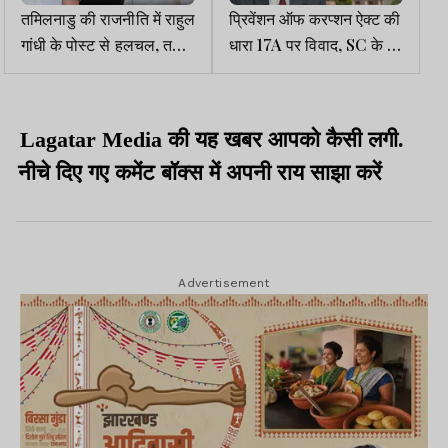
तमिलनाडु की राजनीति में राहुल
प्रिवेंशन ऑफ करप्शन ऐक्ट की
गांधी के पोस्ट से हलचल, तमिल
धारा 17A पर विवाद, SC के दो
सुपरस्टार विजय के समर्थन में
जजों की राय अलग-अलग,
बयान दिया
मामला CJI के पास
Lagatar Media की यह खबर आपको कैसी लगी.
नीचे दिए गए कमेंट बॉक्स में अपनी राय साझा करें
Advertisement