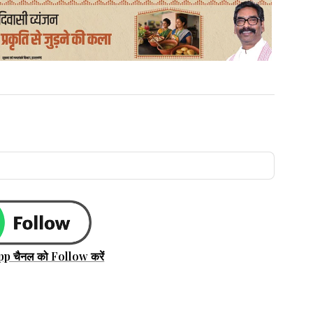
pp चैनल को Follow करें