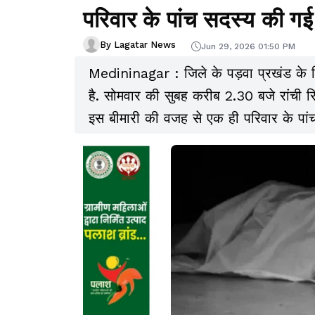
परिवार के पांच सदस्य की ग
By Lagatar News
Jun 29, 2026 01:50 PM
Medininagar : जिले के पड़वा प्रखंड के स
है. सोमवार की सुबह करीब 2.30 बजे रांची र
इस बीमारी की वजह से एक ही परिवार के पांच 
सिक्का गांव सहित पूरे इलाके में दहशत का मा