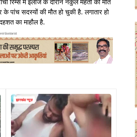
ंची रिम्स में इलाज के दौरान नकुल महतो की मौत
के पांच सदस्यों की मौत हो चुकी है. लगातार हो
ें दहशत का माहौल है.
vertisement
झारखंड न्यूज़