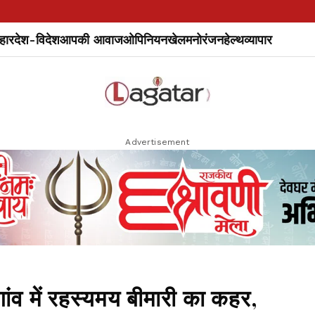
हार
देश-विदेश
आपकी आवाज
ओपिनियन
खेल
मनोरंजन
हेल्थ
व्यापार
Advertisement
व में रहस्यमय बीमारी का कहर,