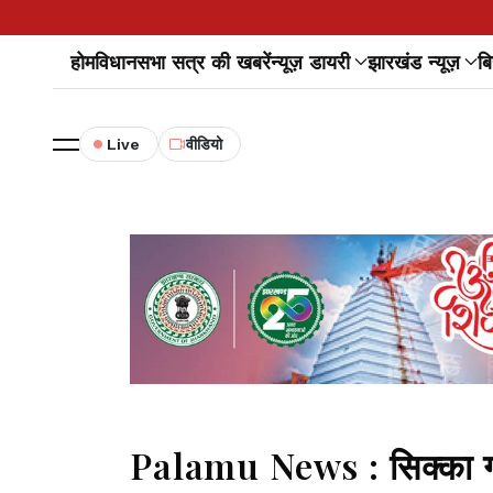
होम
विधानसभा सत्र की खबरें
न्यूज़ डायरी
झारखंड न्यूज़
बि
Live
वीडियो
Palamu News : सिक्का गां