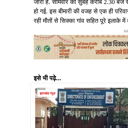
जारी है. सोमवार की सुबह करीब 2.30 बजे रा
हो गई. इस बीमारी की वजह से एक ही परिवार 
रही मौतों से सिक्का गांव सहित पूरे इलाके म
Ad
इसे भी पढ़े...
झारखंड न्यूज़