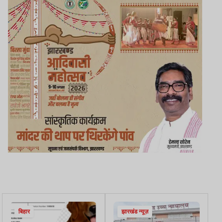
बिहार
झारखंड न्यूज़