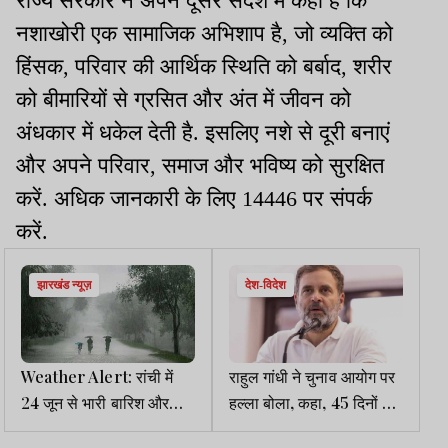
राज्य सरकार ने अपने दूसरे संदेश में कहा है कि
नशाखोरी एक सामाजिक अभिशाप है, जो व्यक्ति को
हिंसक, परिवार की आर्थिक स्थिति को बर्बाद, शरीर
को बीमारियों से ग्रसित और अंत में जीवन को
अंधकार में धकेल देती है. इसलिए नशे से दूरी बनाएं
और अपने परिवार, समाज और भविष्य को सुरक्षित
करें. अधिक जानकारी के लिए 14446 पर संपर्क
करें.
झारखंड न्यूज़
देश-विदेश
Weather Alert: रांची में
राहुल गांधी ने चुनाव आयोग पर
24 जून से भारी बारिश और
हल्ला बोला, कहा, 45 दिनों में
वज्रपात का अलर्ट
ही मिटा देंगे चुनाव के सबूत, मैच