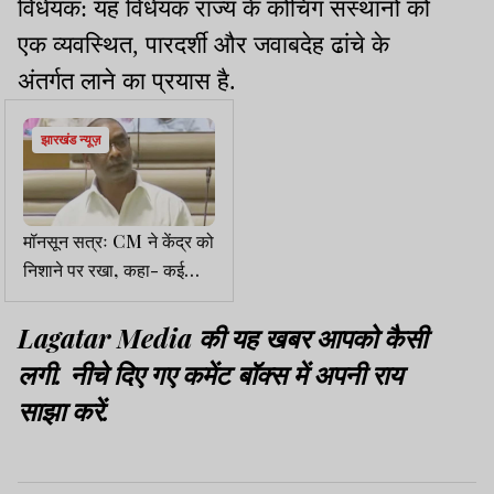
विधेयक: यह विधेयक राज्य के कोचिंग संस्थानों को
एक व्यवस्थित, पारदर्शी और जवाबदेह ढांचे के
अंतर्गत लाने का प्रयास है.
झारखंड न्यूज़
मॉनसून सत्रः CM ने केंद्र को
निशाने पर रखा, कहा- कई
संवैधानिक संस्थाएं इनकी जेब में
Lagatar Media की यह खबर आपको कैसी
लगी. नीचे दिए गए कमेंट बॉक्स में अपनी राय
साझा करें.