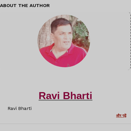
ABOUT THE AUTHOR
Ravi Bharti
Ravi Bharti
और पढ़ें