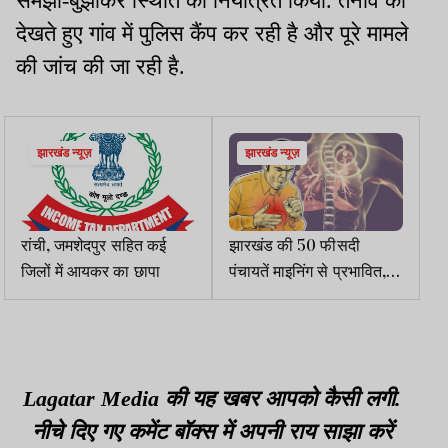
समझा-बुझाकर स्थिति को नियंत्रित किया. तनाव को
देखते हुए गांव में पुलिस कैंप कर रही है और पूरे मामले
की जांच की जा रही है.
झारखंड न्यूज़
झारखंड न्यूज़
रांची, जमशेदपुर सहित कई
झारखंड की 50 फीसदी
जिलों में आयकर का छापा
पंचायतें माइनिंग से प्रभावित,
अनुसूचित जिलों में 32 हजार
TB के मरीज
Lagatar Media की यह खबर आपको कैसी लगी.
नीचे दिए गए कमेंट बॉक्स में अपनी राय साझा करें