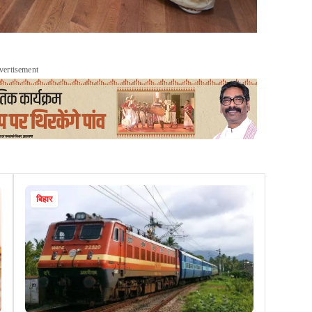
vertisement
बिहार