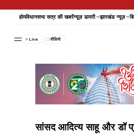
होम
विधानसभा सत्र की खबरें
न्यूज़ डायरी
झारखंड न्यूज़
बि
Live
वीडियो
सांसद आदित्य साहू और डॉ प्र