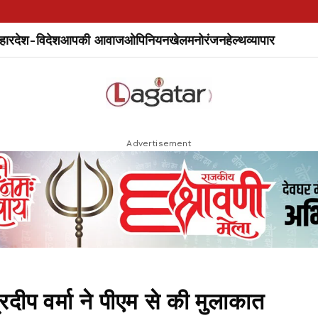
हार
देश-विदेश
आपकी आवाज
ओपिनियन
खेल
मनोरंजन
हेल्थ
व्यापार
Advertisement
दीप वर्मा ने पीएम से की मुलाकात