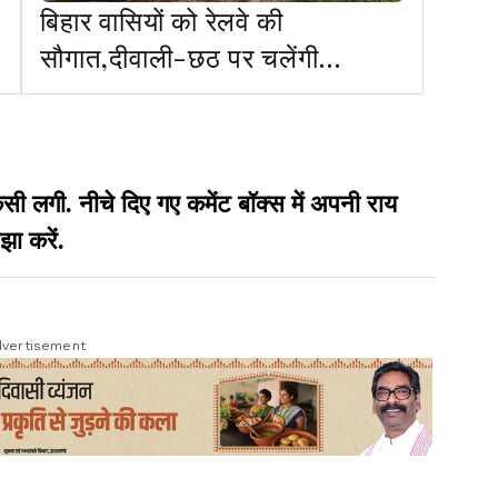
बिहार वासियों को रेलवे की
सौगात,दीवाली-छठ पर चलेंगी
12,000 स्पेशल ट्रेनें
गी. नीचे दिए गए कमेंट बॉक्स में अपनी राय
झा करें.
vertisement