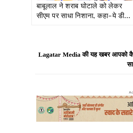
बाबूलाल ने शराब घोटाले को लेकर
सीएम पर साधा निशाना, कहा-ये डील
बहुत बड़ी है
Lagatar Media की यह खबर आपको कैसी ल
सा
Ad