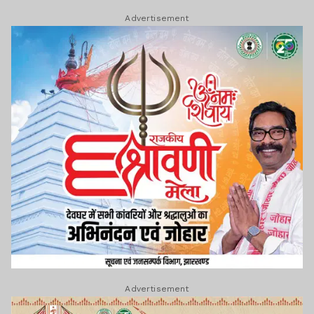
Advertisement
Advertisement