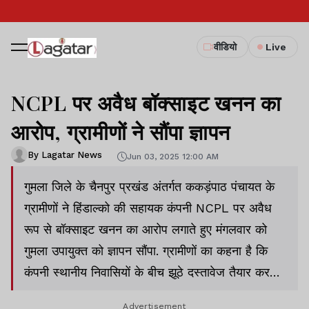
वीडियो
Live
NCPL पर अवैध बॉक्साइट खनन का
आरोप, ग्रामीणों ने सौंपा ज्ञापन
By Lagatar News
Jun 03, 2025 12:00 AM
गुमला जिले के चैनपुर प्रखंड अंतर्गत ककड़ंपाठ पंचायत के
ग्रामीणों ने हिंडाल्को की सहायक कंपनी NCPL पर अवैध
रूप से बॉक्साइट खनन का आरोप लगाते हुए मंगलवार को
गुमला उपायुक्त को ज्ञापन सौंपा. ग्रामीणों का कहना है कि
कंपनी स्थानीय निवासियों के बीच झूठे दस्तावेज तैयार कर
जमीन विवाद खड़ा कर रही है, ताकि उसका फायदा उठाकर
Advertisement