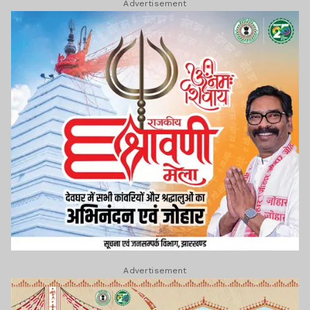
Advertisement
Advertisement