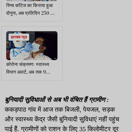
रिम्स कॉटेज का किराया हुआ
दोगुना, अब प्रतिदिन 250 की
जगह लगेंगे 500 रूपए
झारखंड न्यूज़
कोरोना संक्रमणः स्वास्थ्य
विभाग अलर्ट, अब तक 9
पॉजिटिव मिले, मास्क अनिवार्य
बुनियादी सुविधाओं से अब भी वंचित हैं ग्रामीण
:
ककड़पाठ गांव में आज तक बिजली
,
पेयजल
,
सड़क
और स्वास्थ्य केंद्र जैसी बुनियादी सुविधाएं नहीं पहुंच
पाई हैं
.
ग्रामीणों को राशन के लिए
35
किलोमीटर दूर