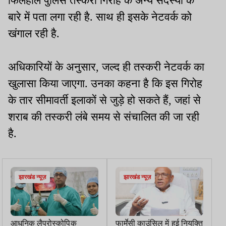
फिलहाल पुलिस तस्करी गिरोह के अन्य सदस्यों के
बारे में पता लगा रही है. साथ ही इसके नेटवर्क को
खंगाल रही है.
अधिकारियों के अनुसार, जल्द ही तस्करी नेटवर्क का
खुलासा किया जाएगा. उनका कहना है कि इस गिरोह
के तार सीमावर्ती इलाकों से जुड़े हो सकते हैं, जहां से
शराब की तस्करी लंबे समय से संचालित की जा रही
है.
झारखंड न्यूज़
झारखंड न्यूज़
आधुनिक लैप्रोस्कोपिक
फार्मेसी काउंसिल में हुई नियुक्ति