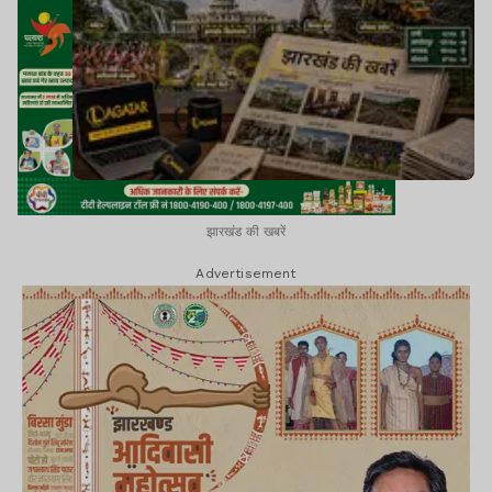
झारखंड की खबरें
Advertisement