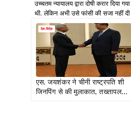
उच्चतम न्यायालय द्वारा दोषी करार दिया ग
थी. लेकिन अभी उसे फांसी की सजा नहीं दी 
देश-विदेश
एस. जयशंकर ने चीनी राष्ट्रपति शी
जिनपिंग से की मुलाकात, तख्तापलट
की अटकलों पर लगा विराम