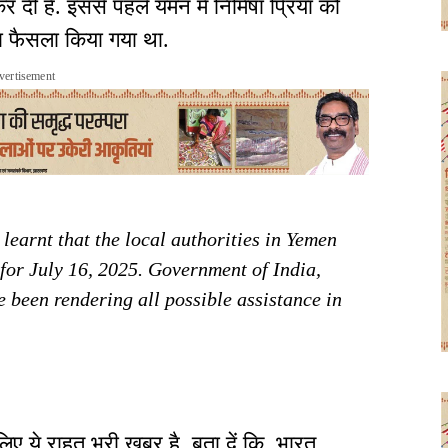
दी है. इससे पहले यमन में निमिषा प्रिया को
ा फैसला किया गया था.
vertisement
 learnt that the local authorities in Yemen
for July 16, 2025. Government of India,
e been rendering all possible assistance in
िए ये राहत भरी खबर है. बता दें कि भारत