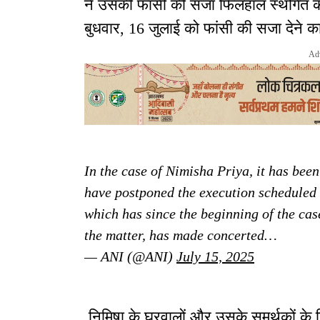
ने उसकी फांसी की सजा फिलहाल स्थगित कर 
बुधवार, 16 जुलाई को फांसी की सजा देने क
Ad
In the case of Nimisha Priya, it has been
have postponed the execution scheduled 
which has since the beginning of the cas
the matter, has made concerted…
— ANI (@ANI)
July 15, 2025
निमिषा के घरवालों और उसके समर्थकों के ल