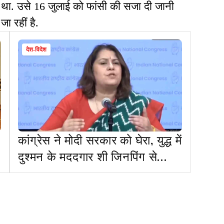
या था. उसे 16 जुलाई को फांसी की सजा दी जानी
जा रहीं है.
देश-विदेश
कांग्रेस ने मोदी सरकार को घेरा, युद्ध में
दुश्मन के मददगार शी जिनपिंग से
विदेश मंत्री बिछड़े दोस्त की तरह मिल
रहे हैं...