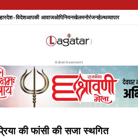
हार
देश-विदेश
आपकी आवाज
ओपिनियन
खेल
मनोरंजन
हेल्थ
व्यापार
Advertisement
प्रिया की फांसी की सजा स्थगित