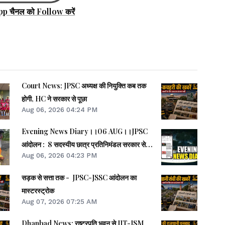
pp चैनल को Follow करें
Court News: JPSC अध्यक्ष की नियुक्ति कब तक
होगी, HC ने सरकार से पूछा
Aug 06, 2026 04:24 PM
Evening News Diary।।06 AUG।।JPSC
आंदोलन : 8 सदस्यीय छात्र प्रतिनिमंडल सरकार से
Aug 06, 2026 04:23 PM
करेगा वार्ता।।JPSC का मामला पेपर लीक का नहीं, बैक
डोर से गलत नियुक्ति का है : किशोर।।BPSC
सड़क से सत्ता तक - JPSC-JSSC आंदोलन का
AEDO पेपर लीक : BARC का कर्मी रौशन अरेस्ट।।
मास्टरस्ट्रोक
समेत कई खबरें व वीडियो।।
Aug 07, 2026 07:25 AM
Dhanbad News: राष्ट्रपति भवन से IIT-ISM