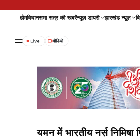
होम
विधानसभा सत्र की खबरें
न्यूज़ डायरी
झारखंड न्यूज़
बि
Live
वीडियो
यमन में भारतीय नर्स निमिषा 