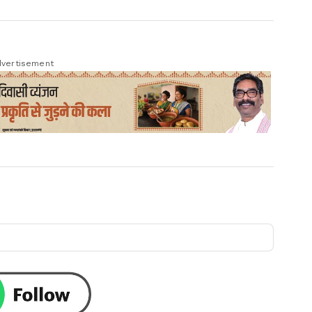
vertisement