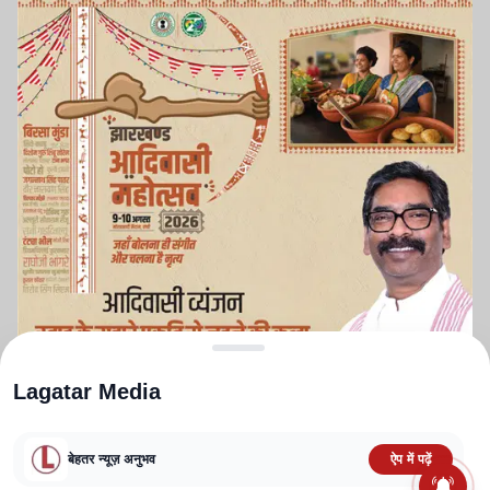
Lagatar Media
बेहतर न्यूज़ अनुभव
ऐप में पढ़ें