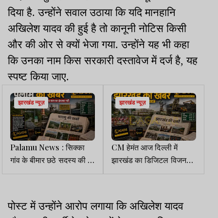
दिया है. उन्होंने सवाल उठाया कि यदि मानहानि
अखिलेश यादव की हुई है तो कानूनी नोटिस किसी
और की ओर से क्यों भेजा गया. उन्होंने यह भी कहा
कि उनका नाम किस सरकारी दस्तावेज में दर्ज है, यह
स्पष्ट किया जाए.
झारखंड न्यूज़
झारखंड न्यूज़
Palamu News : सिक्का
CM हेमंत आज दिल्ली में
गांव के बीमार छठे सदस्य की भी
झारखंड का डिजिटल विजन
मौत, जांच में एपिडेमिक ड्रॉप्सी
करेंगे पेश, कई बड़े निवेश
के मिले थे लक्षण
समझौते पर होगी मुहर
पोस्ट में उन्होंने आरोप लगाया कि अखिलेश यादव