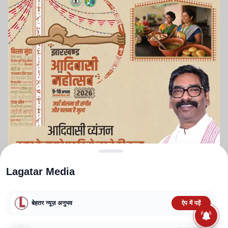
Lagatar Media
बेहतर न्यूज़ अनुभव
ऐप में पढ़ें
ABOUT US
CONTACT US
PRIVACY POLICY
TERMS AND CONDITIONS