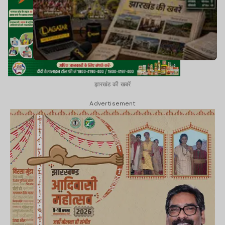
झारखंड की खबरें
Advertisement