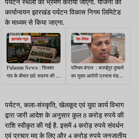
पर्यटन स्थलों का भ्रमण कराया जाएगा. योजना का
कार्यान्वयन झारखंड पर्यटन विकास निगम लिमिटेड
के माध्यम से किया जाएगा.
झारखंड न्यूज़
देश-विदेश
Palamu News : सिक्का
पश्चिम बंगाल : बारुईपुर दुष्कर्म
गांव के बीमार छठे सदस्य की भी
का मुख्य आरोपी प्रभास मंडल
मौत, जांच में एपिडेमिक ड्रॉप्सी
पुलिस एनकाउंटर में मारा गया
के मिले थे लक्षण
पर्यटन, कला-संस्कृति, खेलकूद एवं युवा कार्य विभाग
द्वारा जारी आदेश के अनुसार कुल 8 करोड़ रुपये की
राशि स्वीकृत की गई है. इसमें 4 करोड़ रुपये संवर्धन
एवं प्रचार मद के लिए और 4 करोड़ रुपये जनजातीय