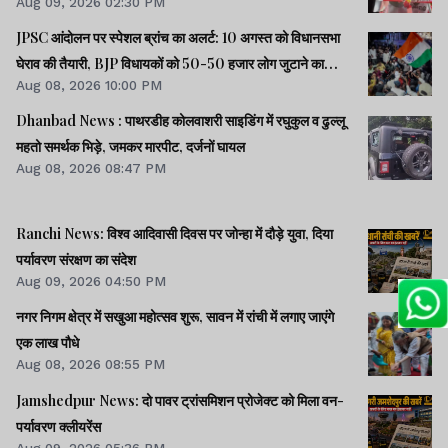
Aug 09, 2026 02:30 PM
JPSC आंदोलन पर स्पेशल ब्रांच का अलर्ट: 10 अगस्त को विधानसभा
घेराव की तैयारी, BJP विधायकों को 50-50 हजार लोग जुटाने का
Aug 08, 2026 10:00 PM
टास्क
Dhanbad News : पाथरडीह कोलवाशरी साइडिंग में रघुकुल व ढुल्लू
महतो समर्थक भिड़े, जमकर मारपीट, दर्जनों घायल
Aug 08, 2026 08:47 PM
Ranchi News: विश्व आदिवासी दिवस पर जोन्हा में दौड़े युवा, दिया
पर्यावरण संरक्षण का संदेश
Aug 09, 2026 04:50 PM
नगर निगम क्षेत्र में सखुआ महोत्सव शुरू, सावन में रांची में लगाए जाएंगे
एक लाख पौधे
Aug 08, 2026 08:55 PM
Jamshedpur News: दो पावर ट्रांसमिशन प्रोजेक्ट को मिला वन-
पर्यावरण क्लीयरेंस
Aug 09, 2026 05:36 PM