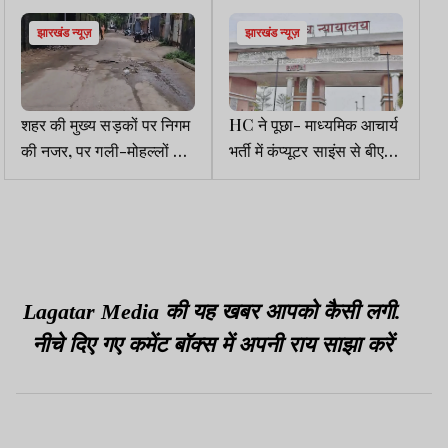
झारखंड न्यूज़
झारखंड न्यूज़
शहर की मुख्य सड़कों पर निगम
HC ने पूछा- माध्यमिक आचार्य
की नजर, पर गली-मोहल्लों की
भर्ती में कंप्यूटर साइंस से बीएड
सड़कें उपेक्षा का शिकार
अनिवार्य है या नहीं, JSSC दे
स्पष्टीकरण
Lagatar Media की यह खबर आपको कैसी लगी.
नीचे दिए गए कमेंट बॉक्स में अपनी राय साझा करें