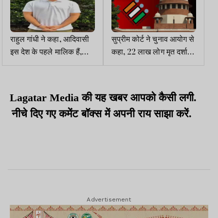
राहुल गांधी ने कहा, आदिवासी
सुप्रीम कोर्ट ने चुनाव आयोग से
इस देश के पहले मालिक हैं,
कहा, 22 लाख लोग मृत दर्शाये
भाजपा छत्तीसगढ़ में उनके वन
गये हैं, उनके नाम क्यों जारी नहीं
अधिकार पट्टे गायब कर रही है
कर रहे
Lagatar Media की यह खबर आपको कैसी लगी.
नीचे दिए गए कमेंट बॉक्स में अपनी राय साझा करें.
Advertisement