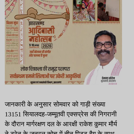
जानकारी के अनुसार सोमवार को गाड़ी संख्या
13151 सियालदह-जम्मूतवी एक्सप्रेस की निगरानी
के दौरान मार्गरक्षण दल के आरक्षी राकेश कुमार मौर्य
ने ट्रेन के जनरल कोच में तीन पिट्ठू बैग के साथ