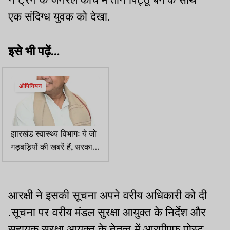
एक संदिग्ध युवक को देखा.
इसे भी पढ़ें..
.
ओपिनियन
झारखंड स्वास्थ्य विभागः ये जो
गड़बड़ियों की खबरें हैं, सरकार
का सिरदर्द बनेगा
आरक्षी ने इसकी सूचना अपने वरीय अधिकारी को दी
.सूचना पर वरीय मंडल सुरक्षा आयुक्त के निर्देश और
सहायक सुरक्षा आयुक्त के नेतृत्व में आरपीएफ पोस्ट