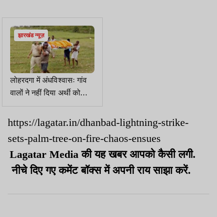
झारखंड न्यूज़
लोहरदगा में अंधविश्वासः गांव
वालों ने नहीं दिया अर्थी को
कंधा, थाना प्रभारी ने उठाया
शव और पहुंचाया श्मशान
https://lagatar.in/dhanbad-lightning-strike-
sets-palm-tree-on-fire-chaos-ensues
Lagatar Media की यह खबर आपको कैसी लगी.
नीचे दिए गए कमेंट बॉक्स में अपनी राय साझा करें.