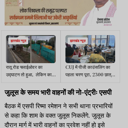
झारखंड न्यूज़
झारखंड न्यूज़
रातू रोड फ्लाईओवर का
CUJ में पीजी काउंसलिंग का
उद्घाटन तो हुआ, लेकिन काम
पहला चरण पूरा, 2300 छात्रों
अभी अधूरा है
ने कराया दस्तावेज सत्यापन
जुलूस के समय भारी वाहनों की नो-एंट्रीः एसपी
बैठक में एसपी रिष्मा रमेशन ने सभी थाना प्रभारियों
से कहा कि शाम के वक्त जुलूस निकलेंगे. जुलूस के
दौरान मार्ग में भारी वाहनों का प्रवेश नहीं हो इसे