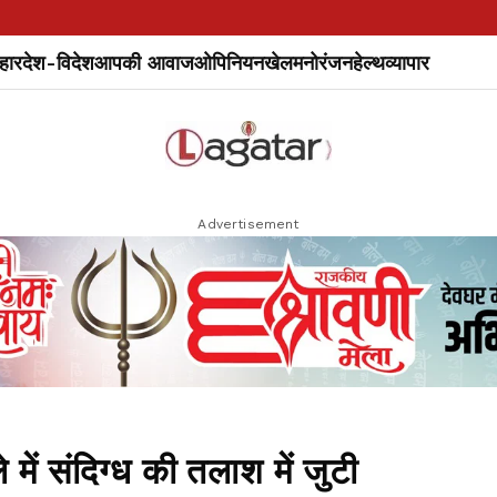
हार
देश-विदेश
आपकी आवाज
ओपिनियन
खेल
मनोरंजन
हेल्थ
व्यापार
Advertisement
 में संदिग्ध की तलाश में जुटी