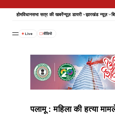
होम
विधानसभा सत्र की खबरें
न्यूज़ डायरी
झारखंड न्यूज़
बि
Live
वीडियो
पलामू : महिला की हत्या मामले