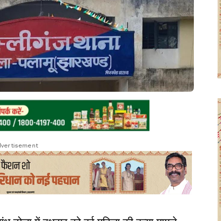
vertisement