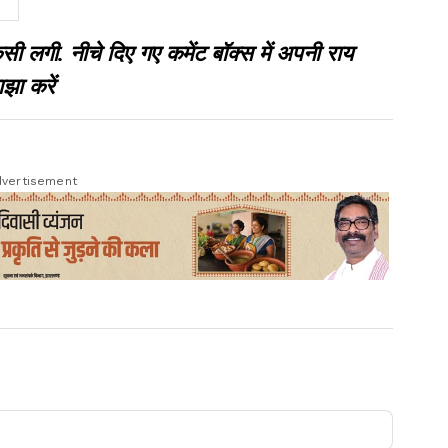
गी. नीचे दिए गए कमेंट बॉक्स में अपनी राय
झा करें
vertisement