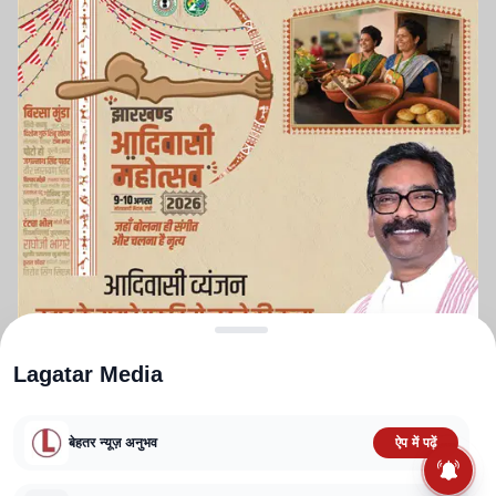
Lagatar Media
बेहतर न्यूज़ अनुभव
ऐप में पढ़ें
ABOUT US
CONTACT US
PRIVACY POLICY
TERMS AND CONDITIONS