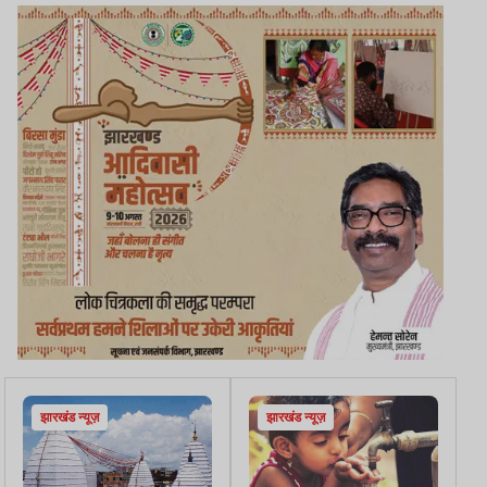
झारखंड न्यूज़
झारखंड न्यूज़