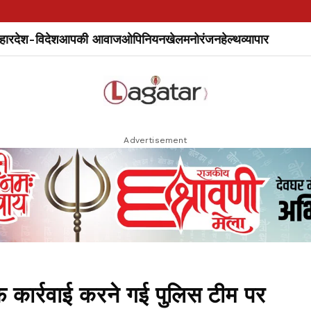
हार
देश-विदेश
आपकी आवाज
ओपिनियन
खेल
मनोरंजन
हेल्थ
व्यापार
Advertisement
कार्रवाई करने गई पुलिस टीम पर