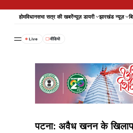
होम
विधानसभा सत्र की खबरें
न्यूज़ डायरी
झारखंड न्यूज़
बि
Live
वीडियो
पटना: अवैध खनन के खिलाफ 