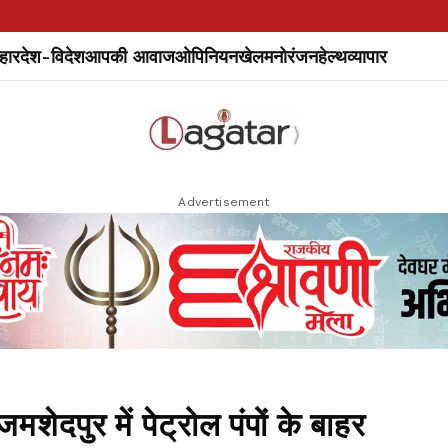
हार
देश-विदेश
आपकी आवाज
ओपिनियन
खेल
मनोरंजन
हेल्थ
व्यापार
Advertisement
दपुर में पेट्रोल पंपों के बाहर