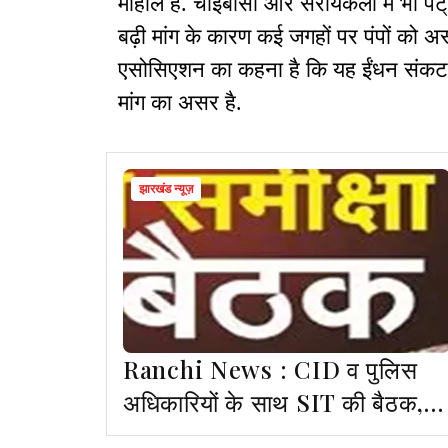
माहौल है. चाईबासा और सरायकेला में भी पेट
बढ़ी मांग के कारण कई जगहों पर पंपों को अस्
एसोसिएशन का कहना है कि यह ईंधन संकट नह
मांग का असर है.
झारखंड न्यूज़
Ranchi News : CID व पुलिस
अधिकारियों के साथ SIT की बैठक,
अनुसंधान तेज करने पर चर्चा