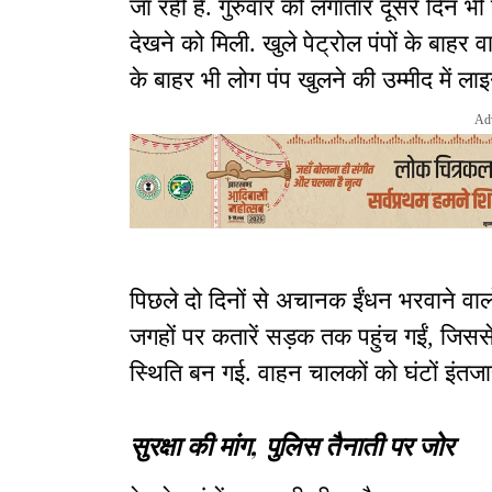
जा रही है. गुरुवार को लगातार दूसरे दिन भी
देखने को मिली. खुले पेट्रोल पंपों के बाहर व
के बाहर भी लोग पंप खुलने की उम्मीद में ला
Ad
पिछले दो दिनों से अचानक ईंधन भरवाने वालों
जगहों पर कतारें सड़क तक पहुंच गईं, जिसस
स्थिति बन गई. वाहन चालकों को घंटों इंतज
सुरक्षा की मांग, पुलिस तैनाती पर जोर