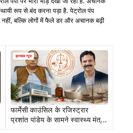
्रोल पंपों पर भारी भीड़ देखी जा रही है. अचानक
थायी रूप से बंद करना पड़ा है. पेट्रोल पंप
ीं, बल्कि लोगों में फैले डर और अचानक बढ़ी
झारखंड न्यूज़
फार्मेसी काउंसिल के रजिस्ट्रार
प्रशांत पांडेय के सामने स्वास्थ्य मंत्री
इरफान हैं लाचार