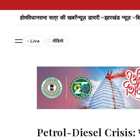
होम
विधानसभा सत्र की खबरें
न्यूज़ डायरी
झारखंड न्यूज़
बि
Live
वीडियो
Petrol-Diesel Crisis: जमशे