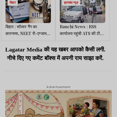
बिहार
झारखंड न्यूज़
बिहार : सॉल्वर गैंग का
Ranchi News : RSS
कारनामा, NEET री-एग्जाम में
कार्यालय पहुंची ATS की टीम,
फर्जी परीक्षार्थी बैठाये, 24
खंगाल रही CCTV फुटेज
गिरफ्तार
Lagatar Media की यह खबर आपको कैसी लगी.
नीचे दिए गए कमेंट बॉक्स में अपनी राय साझा करें.
Advertisement