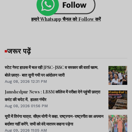
हमारे Whatsapp चैनल को Follow करें
जरूर पढ़ें
स्टेट गेस्ट हाउस में चल रही JPSC-JSSC व सरकार की वार्ता खत्म,
बोले छात्र- बात सुनी गयी पर आंदोलन जारी
Aug 08, 2026 12:31 PM
Jamshedpur News : LBSM कॉलेज में परीक्षा देने पहुंची छात्रा
करंट की चपेट में, हालत गंभीर
Aug 08, 2026 01:56 PM
यूपी में तिरंगा यात्रा, सीएम योगी ने कहा, राष्ट्रगान-राष्ट्रगीत का अपमान
बर्दाश्त नहीं करेंगे, सभी को वंदे मातरम कहना पड़ेगा
Aug 09, 2026 11:05 AM