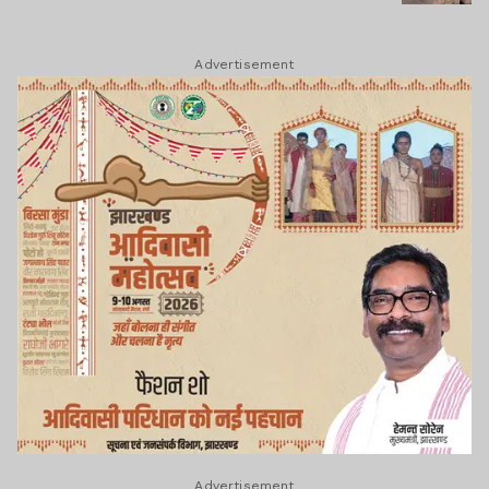
Advertisement
Advertisement