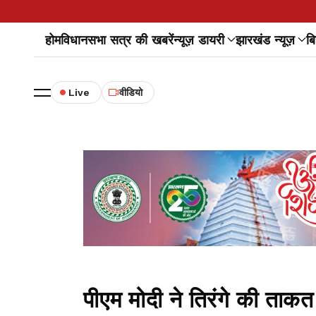
होम
विधानसभा सत्र की खबरें
न्यूज़ डायरी
झारखंड न्यूज़
बि
Live
वीडियो
पीएम मोदी ने तिरंगे की ताकत