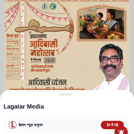
Lagatar Media
बेहतर न्यूज़ अनुभव
ऐप में पढ़ें