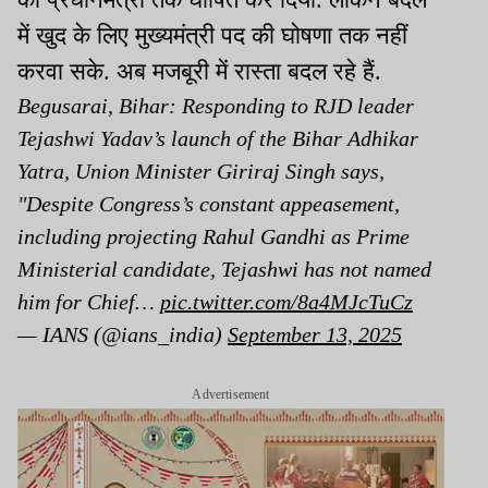
में खुद के लिए मुख्यमंत्री पद की घोषणा तक नहीं
करवा सके. अब मजबूरी में रास्ता बदल रहे हैं.
Begusarai, Bihar: Responding to RJD leader
Tejashwi Yadav’s launch of the Bihar Adhikar
Yatra, Union Minister Giriraj Singh says,
"Despite Congress’s constant appeasement,
including projecting Rahul Gandhi as Prime
Ministerial candidate, Tejashwi has not named
him for Chief…
pic.twitter.com/8a4MJcTuCz
— IANS (@ians_india)
September 13, 2025
Advertisement