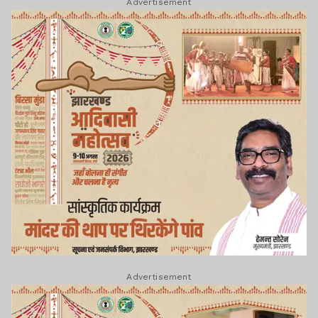
Advertisement
Advertisement