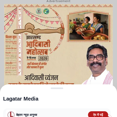
Advertisement
Lagatar Media
बेहतर न्यूज़ अनुभव
ऐप में पढ़ें