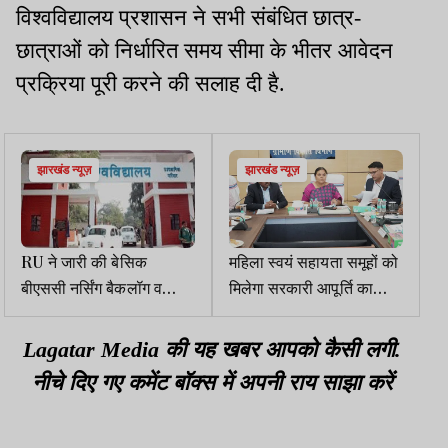
विश्वविद्यालय प्रशासन ने सभी संबंधित छात्र-
छात्राओं को निर्धारित समय सीमा के भीतर आवेदन
प्रक्रिया पूरी करने की सलाह दी है.
झारखंड न्यूज़
झारखंड न्यूज़
RU ने जारी की बेसिक
महिला स्वयं सहायता समूहों को
बीएससी नर्सिंग बैकलॉग व
मिलेगा सरकारी आपूर्ति का
वार्षिक परीक्षा फॉर्म भरने की
जिम्मा, JSLPS बैठक में अहम
तिथि
फैसले
Lagatar Media की यह खबर आपको कैसी लगी.
नीचे दिए गए कमेंट बॉक्स में अपनी राय साझा करें