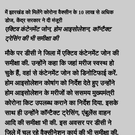
में झारखंड को मिलेंगे कोरोना वैक्सीन के 10 लाख से अधिक
डोज, केंद्र सरकार ने दी मंजूरी
एक्टिव कंटेनमेंट जोन, होम आइसोलेशन, कॉन्टैक्ट
ट्रेसिंग की भी समीक्षा की
मौके पर डीसी ने जिला में एक्टिव कंटेनमेंट जोन की
समीक्षा की. उन्होंने कहा कि जहां मरीज स्वस्थ हो
चुके हैं, वहां से कंटेनमेंट जोन को डिनोटिफाई करें.
होम आइसोलेशन कोषांग को निर्देश देते हुए उन्होंने
होम आइसोलेशन के मरीजों को ससमय मुख्यमंत्री
कोरोना किट उपलब्ध कराने का निर्देश दिया. इसके
साथ ही उन्होंने कॉन्टैक्ट ट्रेसिंग, एंबुलेंस वाहन
आदि की समीक्षा भी की. इस अवसर पर डीसी ने
जिले में चल रहे वैक्सीनेशन कार्य की भी समीक्षा की.