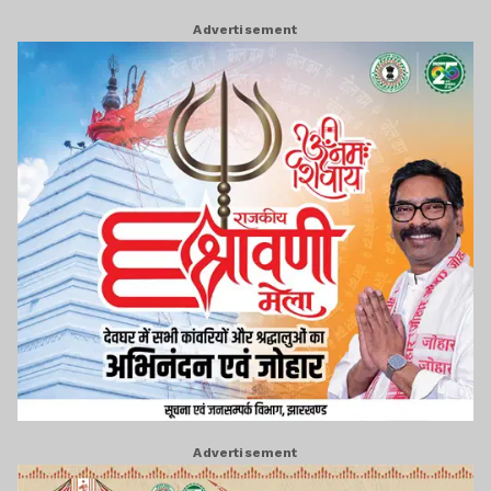
Advertisement
Advertisement