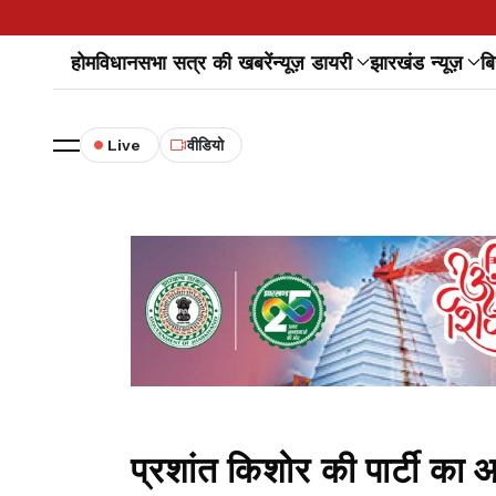
होम
विधानसभा सत्र की खबरें
न्यूज़ डायरी
झारखंड न्यूज़
बि
Live
वीडियो
प्रशांत किशोर की पार्टी का आर