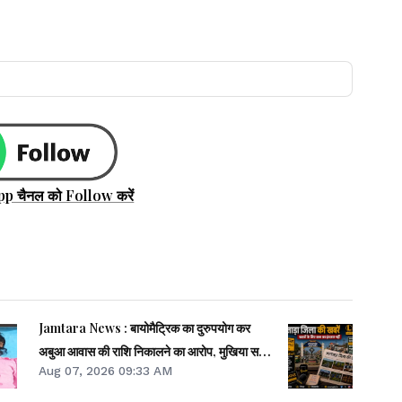
pp चैनल को Follow करें
Jamtara News : बायोमैट्रिक का दुरुपयोग कर
अबुआ आवास की राशि निकालने का आरोप, मुखिया समेत
Aug 07, 2026 09:33 AM
पांच पर FIR