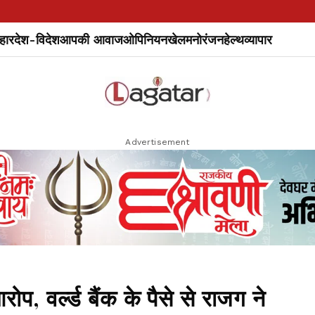
हार
देश-विदेश
आपकी आवाज
ओपिनियन
खेल
मनोरंजन
हेल्थ
व्यापार
Advertisement
ोप, वर्ल्ड बैंक के पैसे से राजग ने