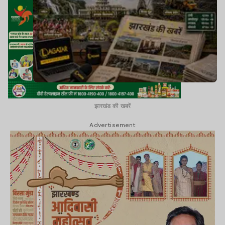
झारखंड की खबरें
Advertisement