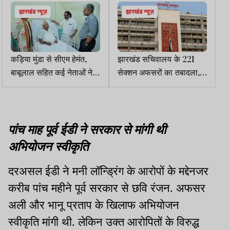
झारखंड न्यूज़
झारखंड न्यूज़
कड़िया मुंडा से सीएम हेमंत,
झारखंड सचिवालय के 221
बाबूलाल सहित कई नेताओं ने
सेक्शन अफसरों का तबादला,
अस्पताल में की मुलाकात,
आदेश जारी
स्वास्थ्य की ली जानकारी
पांच माह पूर्व ईडी ने सरकार से मांगी थी
अभियोजन स्वीकृति
दरअसल ईडी ने मनी लॉन्ड्रिंग के आरोपों के मद्देनजर
करीब पांच महीने पूर्व सरकार से छवि रंजन. अफसर
अली और भानू प्रताप के खिलाफ अभियोजन
स्वीकृति मांगी थी. लेकिन उक्त आरोपितों के विरुद्ध