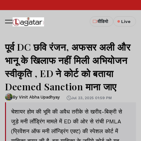
वीडियो
Live
पूर्व DC छवि रंजन, अफसर अली और
भानू के खिलाफ नहीं मिली अभियोजन
स्वीकृति , ED ने कोर्ट को बताया
Deemed Sanction माना जाए
By Vinit Abha Upadhyay
Jul 23, 2025 01:59 PM
चेशायर होम की भूमि की अवैध तरीके से खरीद-बिक्री से
जुड़े मनी लॉंड्रिंग मामले में ED की ओर से रांची PMLA
(प्रिवेंशन ऑफ मनी लॉन्ड्रिंग एक्ट) की स्पेशल कोर्ट में
याचिका दायर की है. इस याचिका के जरिये कोर्ट को यह