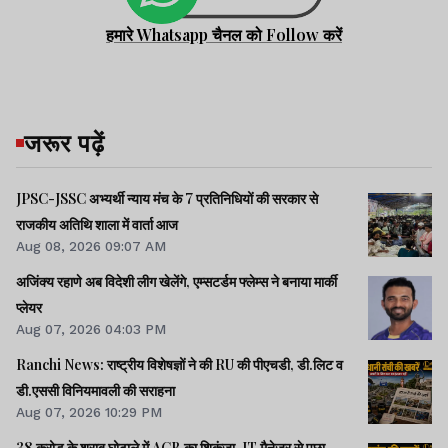
हमारे Whatsapp चैनल को Follow करें
जरूर पढ़ें
JPSC-JSSC अभ्यर्थी न्याय मंच के 7 प्रतिनिधियों की सरकार से
राजकीय अतिथि शाला में वार्ता आज
Aug 08, 2026 09:07 AM
अजिंक्य रहाणे अब विदेशी लीग खेलेंगे, एम्सटर्डम फ्लेम्स ने बनाया मार्की
प्लेयर
Aug 07, 2026 04:03 PM
Ranchi News: राष्ट्रीय विशेषज्ञों ने की RU की पीएचडी, डी.लिट व
डी.एससी विनियमावली की सराहना
Aug 07, 2026 10:29 PM
38 करोड़ के शराब घोटाले में ACB का शिकंजा, IT मैनेजर से पूछा-