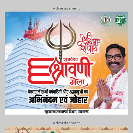
Advertisement
Advertisement