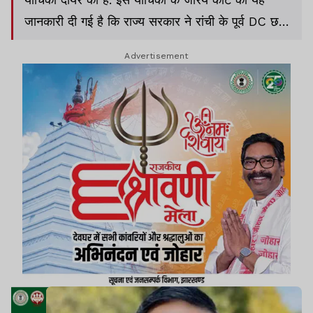
जानकारी दी गई है कि राज्य सरकार ने रांची के पूर्व DC छवि
रंजन, रिम्स के कर्मचारी अफसर अली और राजस्व कर्मचारी
Advertisement
भानू प्रताप के खिलाफ अब तक अभियोजन स्वीकृति नहीं दी
है.