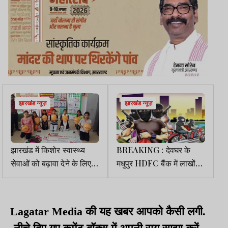
झारखंड न्यूज़
झारखंड न्यूज़
झारखंड में किशोर स्वास्थ्य
BREAKING : देवघर के
सेवाओं को बढ़ावा देने के लिए
मधुपुर HDFC बैंक में लाखों
लगा विशेष शिविर
की डकैती
Lagatar Media की यह खबर आपको कैसी लगी.