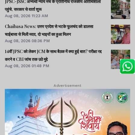
JPSC-JSSC अभ्यर्थी न्याय मंच के प्रतिनिधि राजकीय अतिथिशाला
पहुंचे, सरकार से वार्ता शुरू
Aug 08, 2026 11:23 AM
Chaibasa News: उत्तर प्रदेश से भटके फूलचंद को डालसा
चाईबासा से मिली मदद, दो भाइयों का हुआ मिलन
Aug 08, 2026 08:36 PM
14वीं JPSC को लेकर JCM के साथ बैठक में क्या हुई बात? परीक्षा रद्द
करने व CBI जांच तक उठे मुद्दे
Aug 08, 2026 01:48 PM
Advertisement