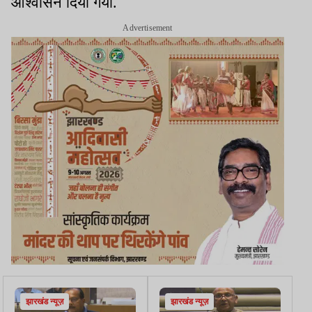
आश्वासन दिया गया.
Advertisement
झारखंड न्यूज़
झारखंड न्यूज़