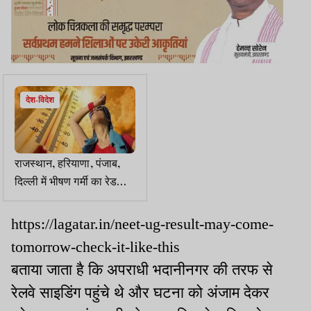
देश-विदेश
राजस्थान, हरियाणा, पंजाब,
दिल्ली में भीषण गर्मी का रेड
अलर्ट, नॉर्थ ईस्ट, दक्षिण के
राज्यों में बारिश
https://lagatar.in/neet-ug-result-may-come-
tomorrow-check-it-like-this
बताया जाता है कि अपराधी भदानीनगर की तरफ से
रेलवे साइडिंग पहुंचे थे और घटना को अंजाम देकर