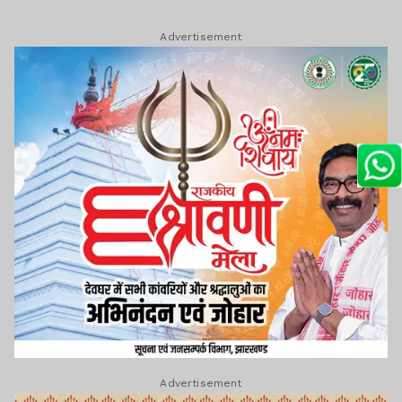
Advertisement
Advertisement