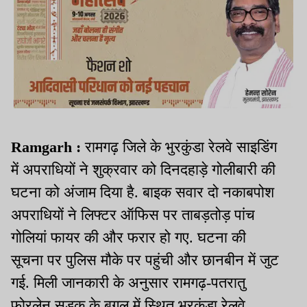
Ramgarh :
रामगढ़ जिले के भुरकुंडा रेलवे साइडिंग
में अपराधियों ने शुक्रवार को दिनदहाड़े गोलीबारी की
घटना को अंजाम दिया है. बाइक सवार दो नकाबपोश
अपराधियों ने लिफ्टर ऑफिस पर ताबड़तोड़ पांच
गोलियां फायर की और फरार हो गए. घटना की
सूचना पर पुलिस मौके पर पहुंची और छानबीन में जुट
गई. मिली जानकारी के अनुसार रामगढ़-पतरातु
फोरलेन सड़क के बगल में स्थित भुरकुंडा रेलवे