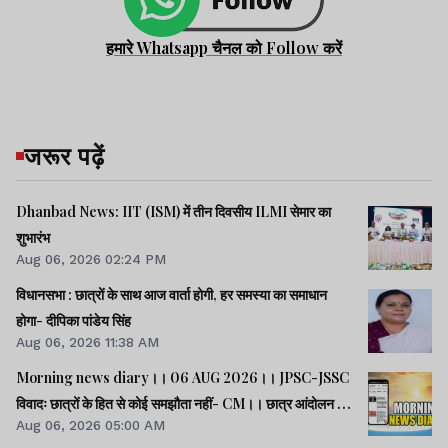
हमारे Whatsapp चैनल को Follow करें
जरूर पढ़ें
Dhanbad News: IIT (ISM) में तीन दिवसीय ILMI सेमार का
शुभारंभ
Aug 06, 2026 02:24 PM
विधानसभा : छात्रों के साथ आज वार्ता होगी, हर समस्या का समाधान
होगा- दीपिका पांडेय सिंह
Aug 06, 2026 11:38 AM
Morning news diary।। 06 AUG 2026।। JPSC-JSSC
विवादः छात्रों के हित से कोई समझौता नहीं- CM।। छात्र आंदोलन के
Aug 06, 2026 05:00 AM
समर्थन में झारखंड आएंगे अभिजीत दीपके।। जब तक अमित शाह सदन