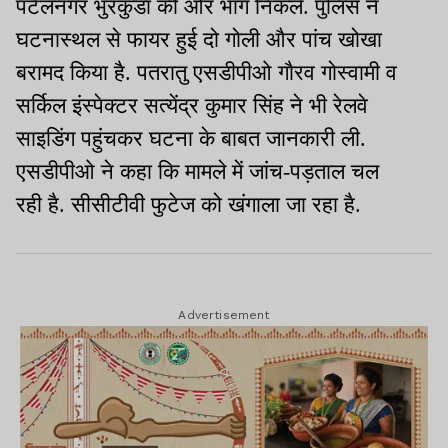
पटेलनगर भुरकुंडा की ओर भाग निकले. पुलिस ने
घटनास्थल से फायर हुई दो गोली और पांच खोखा
बरामद किया है. पतरातु एसडीपीओ गौरव गोस्वामी व
सर्किल इंस्पेक्टर सत्येंद्र कुमार सिंह ने भी रेलवे
साइडिंग पहुंचकर घटना के बाबत जानकारी ली.
एसडीपीओ ने कहा कि मामले में जांच-पड़ताल चल
रही है. सीसीटीवी फुटेज को खंगाला जा रहा है.
Advertisement