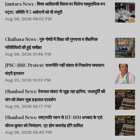
में जवाब नहीं देते, चर्चा नहीं होगीः राहुल।। समेत कई खबरें व वीडियो.
Jamtara News : विश्व आदिवासी दिवस पर मिलेगा सामुदायिक वन
पट्टा, समिति ने 5 आवेदनों को दी मंजूरी
Aug 06, 2026 08:02 PM
Chaibasa News : गुरु गोष्ठी में शिक्षा की गुणवत्ता व शैक्षणिक
गतिविधियों की हुई समीक्षा
Aug 06, 2026 01:46 PM
JPSC-JSSC Protest: राजनीति नहीं संवाद से निकलेगा समाधान:
मंत्री इरफान
Aug 05, 2026 10:03 PM
Dhanbad News: पेयजल संकट से जूझ रहा झरिया, जलापूर्ति की
मांग को लेकर भूख हड़ताल प्रदर्शन
Aug 06, 2026 06:17 PM
Dhanbad News: राष्ट्रपति भवन से IIT-ISM धनबाद के प्रो.
धीरज कुमार को निमंत्रण, एट होम समारोह होंगे शामिल
Aug 06, 2026 09:40 PM