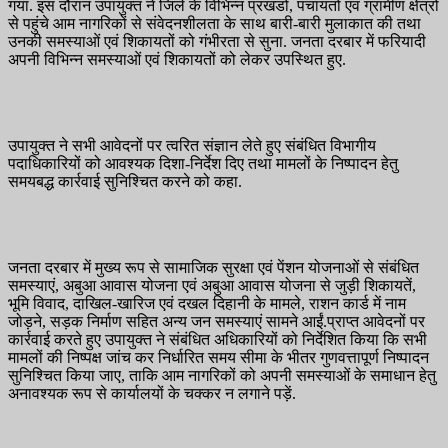
गया. इस दौरान उपायुक्त ने जिले के विभिन्न प्रखंडों, पंचायतों एवं ग्रामीण क्षेत्रों
से पहुंचे आम नागरिकों से संवेदनशीलता के साथ बारी-बारी मुलाकात की तथा
उनकी समस्याओं एवं शिकायतों को गंभीरता से सुना. जनता दरबार में फरियादी
अपनी विभिन्न समस्याओं एवं शिकायतों को लेकर उपस्थित हुए.
उपायुक्त ने सभी आवेदनों पर त्वरित संज्ञान लेते हुए संबंधित विभागीय
पदाधिकारियों को आवश्यक दिशा-निर्देश दिए तथा मामलों के निष्पादन हेतु
समयबद्ध कार्रवाई सुनिश्चित करने को कहा.
जनता दरबार में मुख्य रूप से सामाजिक सुरक्षा एवं पेंशन योजनाओं से संबंधित
समस्याएं, अबुआ आवास योजना एवं अबुआ आवास योजना से जुड़ी शिकायतें,
भूमि विवाद, दाखिल-खारिज एवं दखल दिहानी के मामले, राशन कार्ड में नाम
जोड़ने, सड़क निर्माण सहित अन्य जन समस्याएं सामने आईं.प्राप्त आवेदनों पर
कार्रवाई करते हुए उपायुक्त ने संबंधित अधिकारियों को निर्देशित किया कि सभी
मामलों की निष्पक्ष जांच कर निर्धारित समय सीमा के भीतर गुणवत्तापूर्ण निष्पादन
सुनिश्चित किया जाए, ताकि आम नागरिकों को अपनी समस्याओं के समाधान हेतु
अनावश्यक रूप से कार्यालयों के चक्कर न लगाने पड़ें.