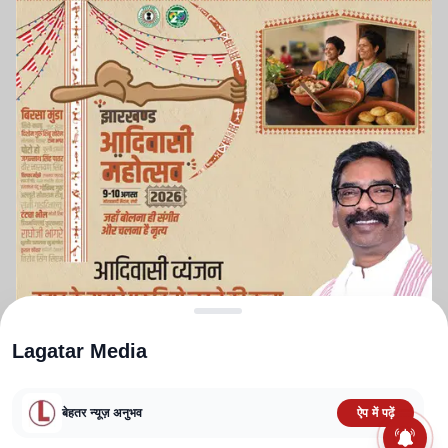
Lagatar Media
बेहतर न्यूज़ अनुभव
ऐप में पढ़ें