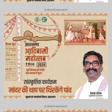
Advertisement
Advertisement