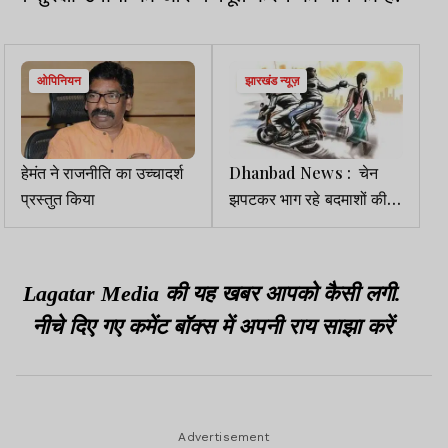
ओपिनियन
झारखंड न्यूज़
हेमंत ने राजनीति का उच्चादर्श
Dhanbad News : चेन
प्रस्तुत किया
झपटकर भाग रहे बदमाशों की
बाइक पलटी, पुलिस ने दोनों को
किया गिरफ्तार
Lagatar Media की यह खबर आपको कैसी लगी.
नीचे दिए गए कमेंट बॉक्स में अपनी राय साझा करें
Advertisement