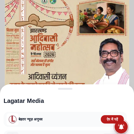
Lagatar Media
बेहतर न्यूज़ अनुभव
ऐप में पढ़ें
ABOUT US
CONTACT US
PRIVACY POLICY
TERMS AND CONDITIONS