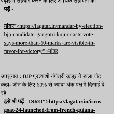
पढ़ाई में सहयोग करने के लिए आर्थिक सहायता की .
पढ़ें -
मांडर">https://lagatar.in/mandar-by-election-
bjp-candidate-gangotri-kujur-casts-vote-
says-more-than-60-marks-are-visible-in-
favor-for-victory/">मांडर
उपचुनाव : BJP प्रत्याशी गंगोत्री कुजूर ने डाला वोट,
कहा- जीत के लिए 60% से ज्यादा अंक पक्ष में दिखाई दे
रहे
इसे भी पढ़ें -
ISRO">https://lagatar.in/isros-
gsat-24-launched-from-french-guiana-