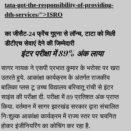
tata-got-the-responsibility-of-providing-
dth-services/">ISRO
का जीसैट-24 फ्रेंच गुएना से लॉन्च, टाटा को मिली
डीटीएच सेवाएं देने की जिम्मेदारी
इंटर परीक्षा में 89% अंक लाया
सागर नायक ने एसपी प्रभात कुमार के भरोसा पर खरा
उतरते हुये. आकांक्षा कार्यक्रम के अंतर्गत राजकीय
बालिका प्लस टू उच्च विद्यालय बरियातू रांची से इंटर
साइंस की परीक्षा दी. परीक्षा में 89 प्रतिशत अंक प्राप्त
किया. वर्तमान में सागर झारखंड सरकार द्वारा संचालित
निःशुल्क आकांक्षा कार्यक्रम में राज्य स्तर पर चयनित
होकर इंजीनियरिंग का कोचिंग कर रहा है.