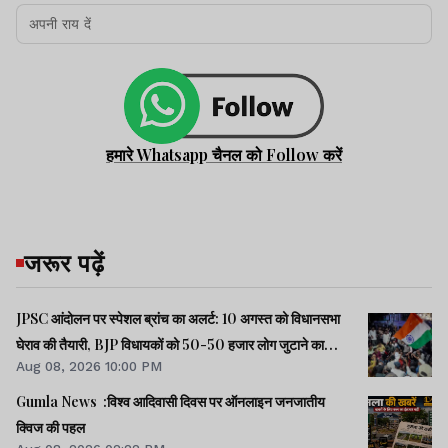
हमारे Whatsapp चैनल को Follow करें
जरूर पढ़ें
JPSC आंदोलन पर स्पेशल ब्रांच का अलर्ट: 10 अगस्त को विधानसभा
घेराव की तैयारी, BJP विधायकों को 50-50 हजार लोग जुटाने का
Aug 08, 2026 10:00 PM
टास्क
Gumla News :विश्व आदिवासी दिवस पर ऑनलाइन जनजातीय
क्विज की पहल