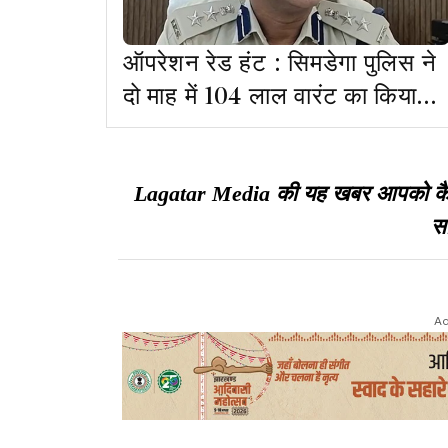
ऑपरेशन रेड हंट : सिमडेगा पुलिस ने
दो माह में 104 लाल वारंट का किया
निष्पादन
Lagatar Media की यह खबर आपको कैसी ल
सा
Ad