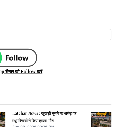
pp चैनल को Follow करें
Latehar News : खुखड़ी चुनने गए अधेड़ पर
मधुमक्खियों ने किया हमला, मौत
Aug 08, 2026 02:36 PM