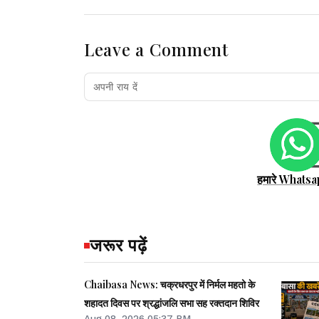
Leave a Comment
हमारे Whatsa
जरूर पढ़ें
Chaibasa News: चक्रधरपुर में निर्मल महतो के
शहादत दिवस पर श्रद्धांजलि सभा सह रक्तदान शिविर
Aug 08, 2026 05:37 PM