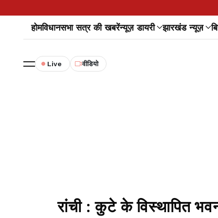
होम
विधानसभा सत्र की खबरें
न्यूज़ डायरी
झारखंड न्यूज़
बि
Live
वीडियो
रांची : कुटे के विस्थापित भ