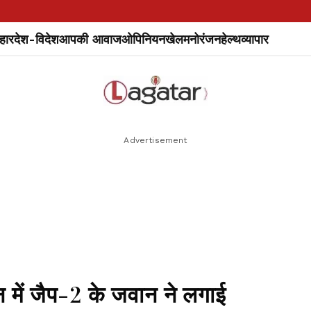
हार
देश-विदेश
आपकी आवाज
ओपिनियन
खेल
मनोरंजन
हेल्थ
व्यापार
Advertisement
वन में जैप-2 के जवान ने लगाई