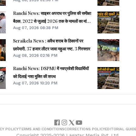
Ranchi News: साइबर अपराध पर पुलिस की समीक्षा
बैठक, 2022 से जुलाई 2026 तक के मामलों का मांगा
Aug 07, 2026 08:38 PM
ब्योरा
Seraikela News : अवैध शराब के ठिकानों पर
छापेमारी, 37 हजार लीटर जावा महुआ नष्ट, 3 गिरफ्तार
Aug 08, 2026 02:16 PM
Ranchi News: DSPMU में नवप्रवेशी विद्यार्थियों
को दिलाई नशा मुक्ति की शपथ
Aug 07, 2026 10:20 PM
CY POLICY
TERMS AND CONDITIONS
CORRECTIONS POLICY
EDITORIAL GUID
Copyright
2025-2026
Lagatar Media Pvt. Ltd.