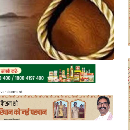
vertisement