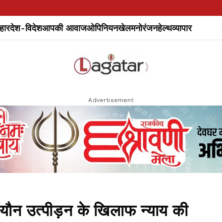
हार
देश-विदेश
आपकी आवाज
ओपिनियन
खेल
मनोरंजन
हेल्थ
व्यापार
Advertisement
 यौन उत्पीड़न के खिलाफ न्याय की