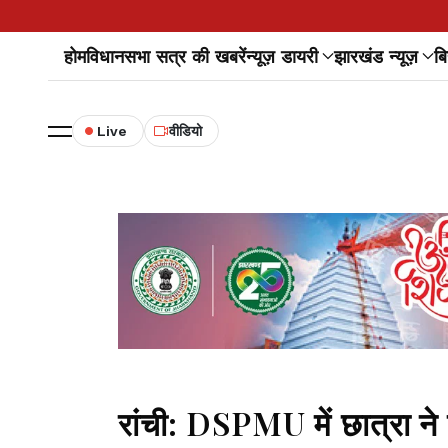
होम
विधानसभा सत्र की खबरें
न्यूज़ डायरी
झारखंड न्यूज़
बि
Live
वीडियो
रांची: DSPMU में छात्रा ने