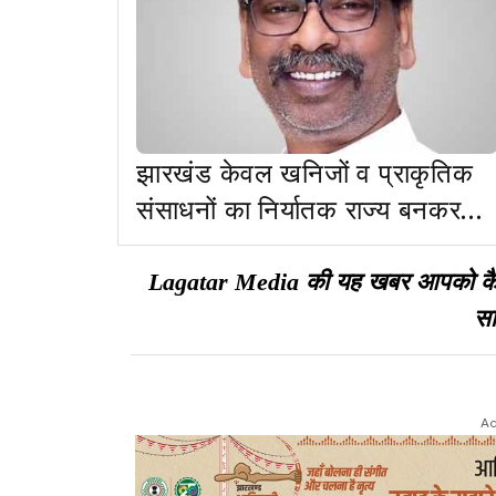
झारखंड केवल खनिजों व प्राकृतिक
संसाधनों का निर्यातक राज्य बनकर
नहीं रहना चाहता: CM
Lagatar Media की यह खबर आपको कैसी ल
सा
Ad