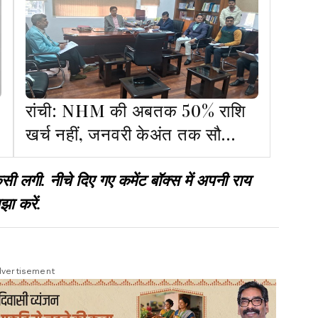
रांची: NHM की अबतक 50% राशि
खर्च नहीं, जनवरी केअंत तक सौ
फिसदी खर्च करने के निर्देश
गी. नीचे दिए गए कमेंट बॉक्स में अपनी राय
झा करें.
vertisement