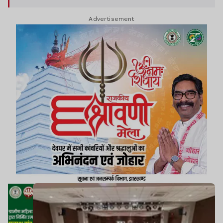
छात्राओं ने उत्साहपूर्वक भाग लिया.
Advertisement