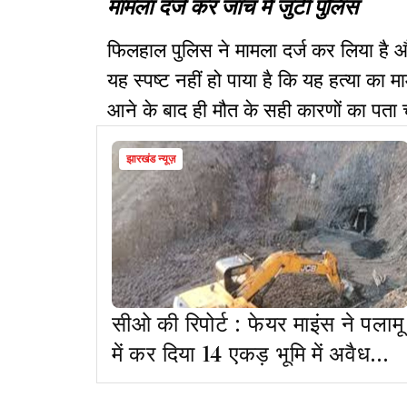
मामला दर्ज कर जांच में जुटी पुलिस
फिलहाल पुलिस ने मामला दर्ज कर लिया है औ
यह स्पष्ट नहीं हो पाया है कि यह हत्या का माम
आने के बाद ही मौत के सही कारणों का पता 
झारखंड न्यूज़
सीओ की रिपोर्ट : फेयर माइंस ने पलामू
में कर दिया 14 एकड़ भूमि में अवैध
कोयला खनन और भंडारण