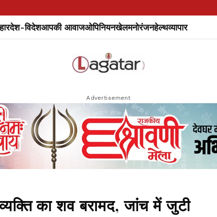
हार
देश-विदेश
आपकी आवाज
ओपिनियन
खेल
मनोरंजन
हेल्थ
व्यापार
Advertisement
व्यक्ति का शव बरामद, जांच में जुटी