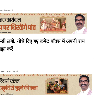
vertisement
गी. नीचे दिए गए कमेंट बॉक्स में अपनी राय
झा करें
vertisement