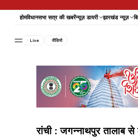
होम
विधानसभा सत्र की खबरें
न्यूज़ डायरी
झारखंड न्यूज़
बि
Live
वीडियो
रांची : जगन्नाथपुर तालाब से 