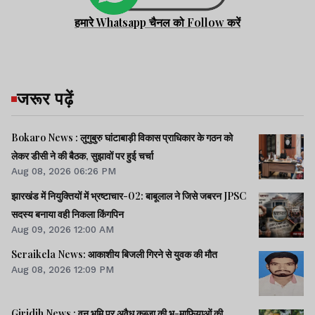
हमारे Whatsapp चैनल को Follow करें
जरूर पढ़ें
Bokaro News : लुगुबुरु घांटाबाड़ी विकास प्राधिकार के गठन को
लेकर डीसी ने की बैठक, सुझावों पर हुई चर्चा
Aug 08, 2026 06:26 PM
झारखंड में नियुक्तियों में भ्रष्टाचार-02: बाबूलाल ने जिसे जबरन JPSC
सदस्य बनाया वही निकला किंगपिन
Aug 09, 2026 12:00 AM
Seraikela News: आकाशीय बिजली गिरने से युवक की मौत
Aug 08, 2026 12:09 PM
Giridih News : वन भूमि पर अवैध कब्जा की भू-माफियाओं की