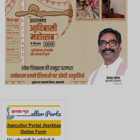
झारखंड न्यूज़
RU और रांची के कॉलेजों में