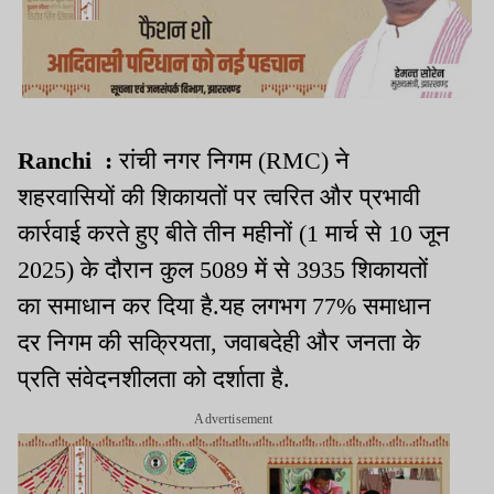
Ranchi
:
रांची नगर निगम (
RMC)
ने
शहरवासियों की शिकायतों पर त्वरित और प्रभावी
कार्रवाई करते हुए बीते तीन महीनों (
1
मार्च से
10
जून
2025)
के दौरान कुल
5089
में से
3935
शिकायतों
का समाधान कर दिया है
.
यह लगभग
77%
समाधान
दर निगम की सक्रियता
,
जवाबदेही और जनता के
प्रति संवेदनशीलता को दर्शाता है
.
Advertisement