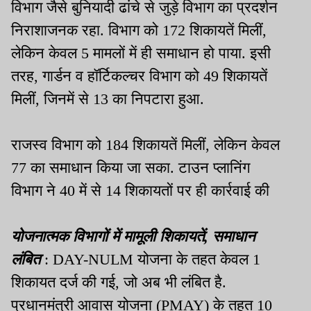
विभाग जैसे बुनियादी ढांचे से जुड़े विभाग का प्रदर्शन
निराशाजनक रहा
.
विभाग को
172
शिकायतें मिलीं
,
लेकिन केवल
5
मामलों में ही समाधान हो पाया
.
इसी
तरह
,
गार्डन व हॉर्टिकल्चर विभाग को
49
शिकायतें
मिलीं
,
जिनमें से
13
का निपटारा हुआ
.
राजस्व विभाग को
184
शिकायतें मिलीं
,
लेकिन केवल
77
का समाधान किया जा सका
.
टाउन प्लानिंग
विभाग ने
40
में से
14
शिकायतों पर ही कार्रवाई की
योजनात्मक विभागों में मामूली शिकायतें
,
समाधान
लंबित
:
DAY-NULM
योजना के तहत केवल
1
शिकायत दर्ज की गई
,
जो अब भी लंबित है
.
प्रधानमंत्री आवास योजना (
PMAY)
के तहत
10