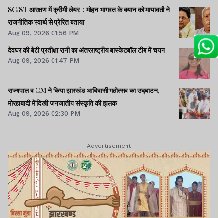
लागू में देर क्यों -राहुल।। समेत अन्य खबरें व वीडियो।।
SC/ST आरक्षण में क्रीमी लेयर : मोहन भागवत के बयान को मायावती ने
राजनीतिक स्वार्थ से प्रेरित बताया
Aug 09, 2026 01:56 PM
देवघर की बेटी प्रतीक्षा रानी का अंतरराष्ट्रीय बास्केटबॉल टीम में चयन
Aug 09, 2026 01:47 PM
राज्यपाल व CM ने किया झारखंड आदिवासी महोत्सव का उद्घाटन,
मोरहाबादी में दिखी जनजातीय संस्कृति की झलक
Aug 09, 2026 02:30 PM
Advertisement