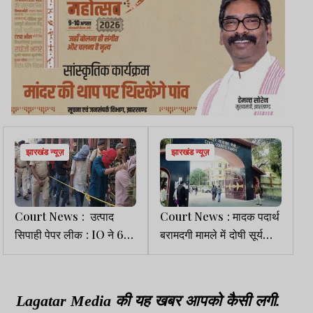
झारखंड न्यूज़
झारखंड न्यूज़
Court News : उत्पाद
Court News : मादक पदार्थ
सिपाही पेपर लीक : IO ने 6
बरामदगी मामले में दोषी सूर्यकांत
आरोपियों का आपराधिक
मुंडा को 8 साल की सजा, 75
इतिहास का रिकॉर्ड व केस
हजार जुर्माना भी लगा
डायरी पेश की
Lagatar Media की यह खबर आपको कैसी लगी.