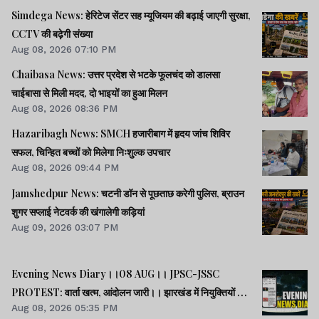
Simdega News: हेरिटेज सेंटर सह म्यूजियम की बढ़ाई जाएगी सुरक्षा,
CCTV की बढ़ेगी संख्या
Aug 08, 2026 07:10 PM
Chaibasa News: उत्तर प्रदेश से भटके फूलचंद को डालसा
चाईबासा से मिली मदद, दो भाइयों का हुआ मिलन
Aug 08, 2026 08:36 PM
Hazaribagh News: SMCH हजारीबाग में हृदय जांच शिविर
सफल, चिन्हित बच्चों को मिलेगा निःशुल्क उपचार
Aug 08, 2026 09:44 PM
Jamshedpur News: चटनी डॉन से पूछताछ करेगी पुलिस, ब्राउन
शुगर सप्लाई नेटवर्क की खंगालेगी कड़ियां
Aug 09, 2026 03:07 PM
Evening News Diary।।08 AUG।। JPSC-JSSC
PROTEST: वार्ता खत्म, आंदोलन जारी।। झारखंड में नियुक्तियों में
Aug 08, 2026 05:35 PM
भ्रष्टाचार-01: विधानसभा से हुई शुरूआत।। महिला आरक्षण कानून