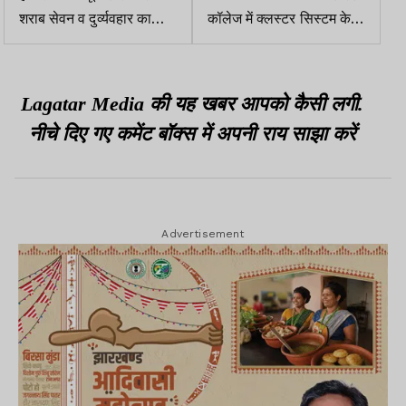
शराब सेवन व दुर्व्यवहार का
कॉलेज में क्लस्टर सिस्टम के
आरोप, NCSC ने DC-SP
खिलाफ छात्रों का उग्र
को भेजा नोटिस
प्रदर्शन, मुख्य गेट बंद कर
सड़क पर दिया धरना
Lagatar Media की यह खबर आपको कैसी लगी.
नीचे दिए गए कमेंट बॉक्स में अपनी राय साझा करें
Advertisement