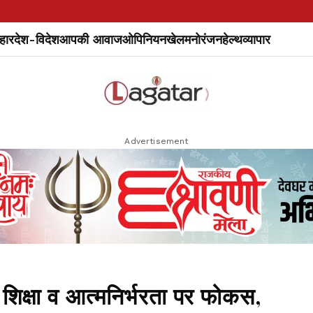
हार
देश-विदेश
आपकी आवाज
ओपिनियन
खेल
मनोरंजन
हेल्थ
व्यापार
Advertisement
शिक्षा व आत्मनिर्भरता पर फोकस,