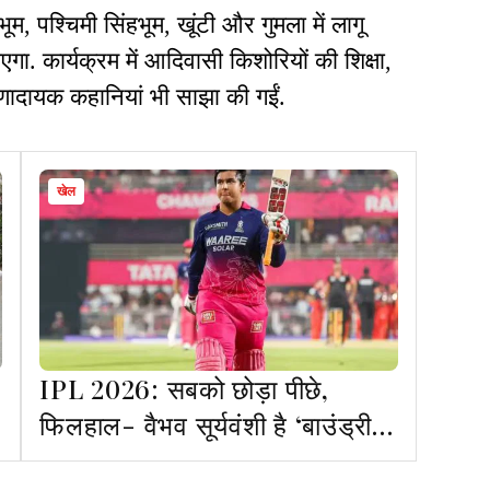
हभूम, पश्चिमी सिंहभूम, खूंटी और गुमला में लागू
 जाएगा. कार्यक्रम में आदिवासी किशोरियों की शिक्षा,
ेरणादायक कहानियां भी साझा की गईं.
खेल
IPL 2026: सबको छोड़ा पीछे,
फिलहाल- वैभव सूर्यवंशी है ‘बाउंड्री
किंग’