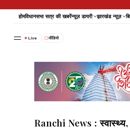
होम
विधानसभा सत्र की खबरें
न्यूज़ डायरी
झारखंड न्यूज़
बि
Live
वीडियो
Ranchi News : स्वास्थ्य, 