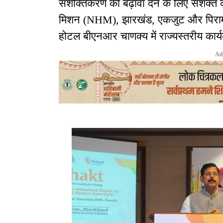
सशक्तिकरण को बढ़ावा देने के लिए सशक्त का
मिशन (NHM), झारखंड, एकजुट और पिरामल स्व
होटल बीएनआर चाणक्य में राज्यस्तरीय कार
Ad